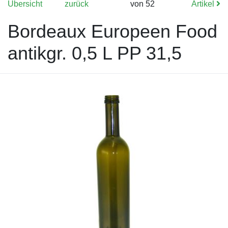
Übersicht
zurück
von 52
Artikel
Bordeaux Europeen Food
antikgr. 0,5 L PP 31,5