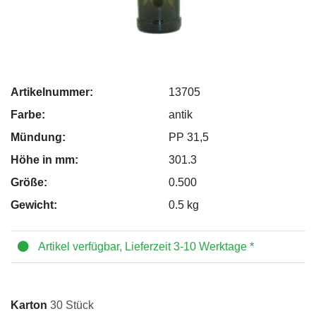
Artikelnummer:
13705
Farbe:
antik
Mündung:
PP 31,5
Höhe in mm:
301.3
Größe:
0.500
Gewicht:
0.5 kg
Artikel verfügbar, Lieferzeit 3-10 Werktage *
Karton
30 Stück