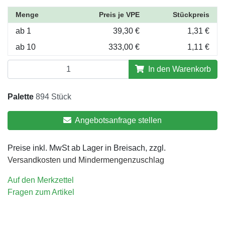
Menge
Preis je VPE
Stückpreis
ab 1
39,30 €
1,31 €
ab 10
333,00 €
1,11 €
In den Warenkorb
Palette
894 Stück
Angebotsanfrage stellen
Preise inkl. MwSt ab Lager in Breisach, zzgl.
Versandkosten und Mindermengenzuschlag
Auf den Merkzettel
Fragen zum Artikel