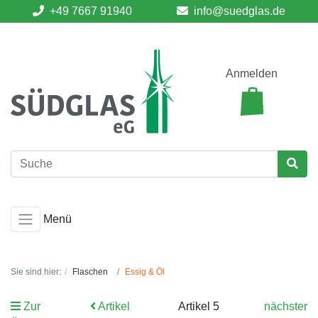
+49 7667 91940
info@suedglas.de
Anmelden
Menü
Sie sind hier:
Flaschen
Essig & Öl
Zur
Artikel
Artikel 5
nächster