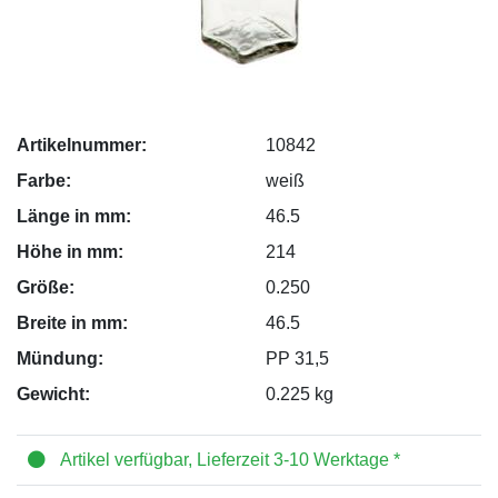
Artikelnummer:
10842
Farbe:
weiß
Länge in mm:
46.5
Höhe in mm:
214
Größe:
0.250
Breite in mm:
46.5
Mündung:
PP 31,5
Gewicht:
0.225 kg
Artikel verfügbar, Lieferzeit 3-10 Werktage *