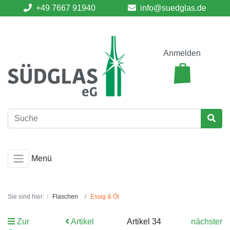
+49 7667 91940
info@suedglas.de
Anmelden
Menü
Sie sind hier:
Flaschen
Essig & Öl
Zur
Artikel
Artikel 34
nächster