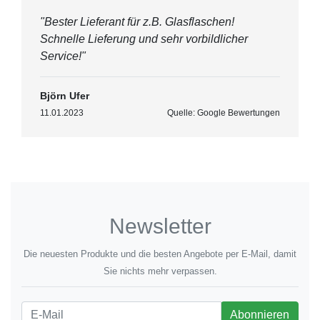
"Bester Lieferant für z.B. Glasflaschen!
Schnelle Lieferung und sehr vorbildlicher
Service!"
Björn Ufer
11.01.2023
Quelle: Google Bewertungen
Newsletter
Die neuesten Produkte und die besten Angebote per E-Mail, damit
Sie nichts mehr verpassen.
Newsletter
Abonnieren