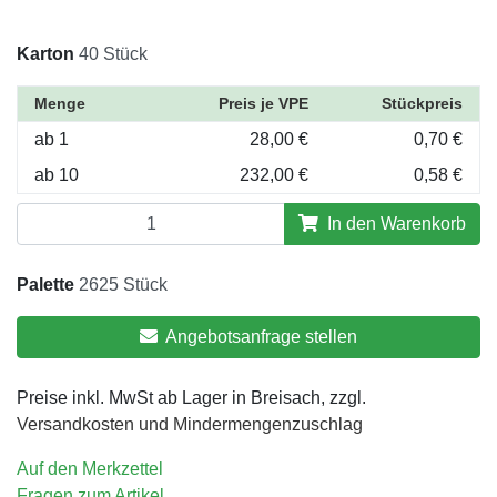
Karton
40 Stück
Menge
Preis je VPE
Stückpreis
ab 1
28,00 €
0,70 €
ab 10
232,00 €
0,58 €
In den Warenkorb
Palette
2625 Stück
Angebotsanfrage stellen
Preise inkl. MwSt ab Lager in Breisach, zzgl.
Versandkosten und Mindermengenzuschlag
Auf den Merkzettel
Fragen zum Artikel