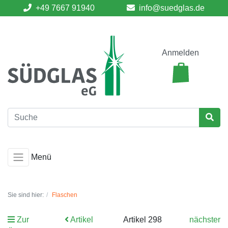
+49 7667 91940
info@suedglas.de
Anmelden
Menü
Sie sind hier:
Flaschen
Zur
Artikel
Artikel 298
nächster