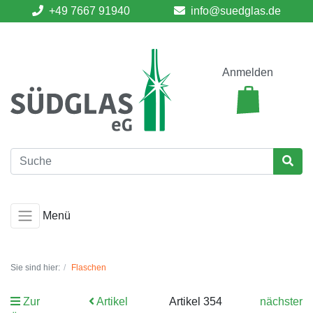
+49 7667 91940
info@suedglas.de
Anmelden
Menü
Sie sind hier:
Flaschen
Zur
Artikel
Artikel 354
nächster