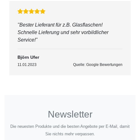
"Bester Lieferant für z.B. Glasflaschen!
Schnelle Lieferung und sehr vorbildlicher
Service!"
Björn Ufer
11.01.2023
Quelle: Google Bewertungen
Newsletter
Die neuesten Produkte und die besten Angebote per E-Mail, damit
Sie nichts mehr verpassen.