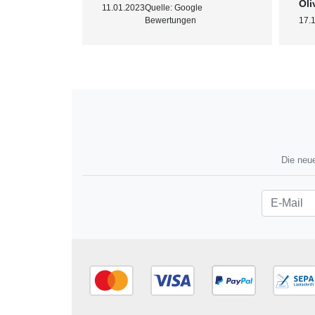
Oli
11.01.2023
Quelle: Google
: Shopauskunft
Bewertungen
17.
Die neue