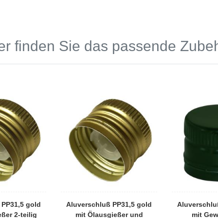
er finden Sie das passende Zube
 PP31,5 gold
Aluverschluß PP31,5 gold
Aluverschlu
ßer 2-teilig
mit Ölausgießer und
mit Ge