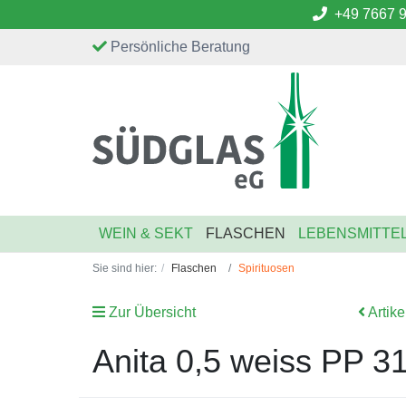
+49 7667 
Persönliche Beratung
WEIN & SEKT
FLASCHEN
LEBENSMITTE
Sie sind hier:
Flaschen
Spirituosen
Zur Übersicht
Artike
Anita 0,5 weiss PP 3