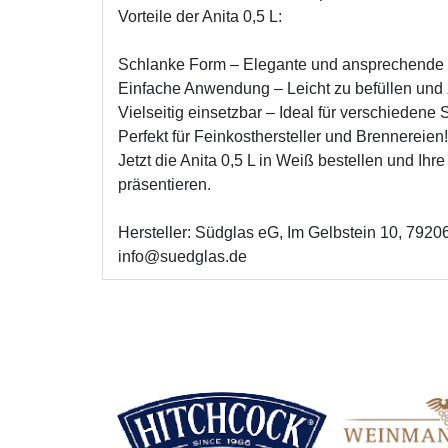
Vorteile der Anita 0,5 L:
Schlanke Form – Elegante und ansprechende 
Einfache Anwendung – Leicht zu befüllen und 
Vielseitig einsetzbar – Ideal für verschiedene 
Perfekt für Feinkosthersteller und Brennereien!
Jetzt die Anita 0,5 L in Weiß bestellen und Ihre 
präsentieren.
Hersteller: Südglas eG, Im Gelbstein 10, 792
info@suedglas.de