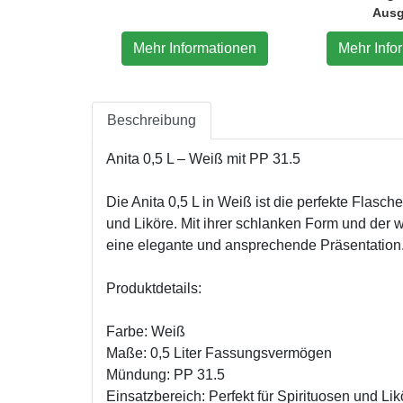
Aus
mationen
Mehr Informationen
Mehr Info
Beschreibung
Anita 0,5 L – Weiß mit PP 31.5
Die Anita 0,5 L in Weiß ist die perfekte Flasch
und Liköre. Mit ihrer schlanken Form und der w
eine elegante und ansprechende Präsentation
Produktdetails:
Farbe: Weiß
Maße: 0,5 Liter Fassungsvermögen
Mündung: PP 31.5
Einsatzbereich: Perfekt für Spirituosen und Lik