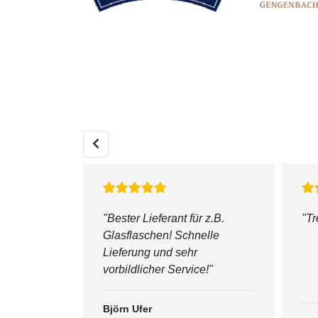
önliche
"Bester Lieferant für z.B.
"
Tr
ederzeit
Glasflaschen! Schnelle
Lieferung und sehr
vorbildlicher Service!"
Björn Ufer