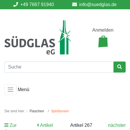
+49 7667 91940
info@suedglas.de
Anmelden
Menü
Sie sind hier:
Flaschen
Spirituosen
Zur
Artikel
Artikel 267
nächster