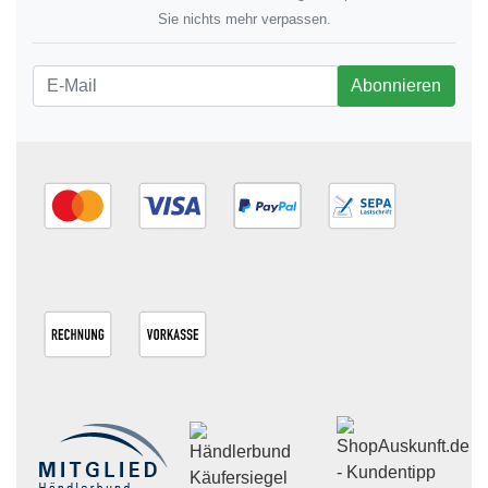
Sie nichts mehr verpassen.
Newsletter
Abonnieren