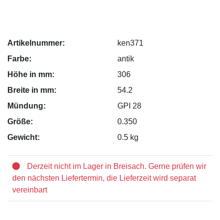
Artikelnummer:
ken371
Farbe:
antik
Höhe in mm:
306
Breite in mm:
54.2
Mündung:
GPI 28
Größe:
0.350
Gewicht:
0.5 kg
Derzeit nicht im Lager in Breisach. Gerne prüfen wir
den nächsten Liefertermin, die Lieferzeit wird separat
vereinbart