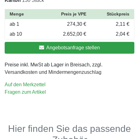
Karton
130 Stück
Menge
Preis je VPE
Stückpreis
ab 1
274,30 €
2,11 €
ab 10
2.652,00 €
2,04 €
Angebotsanfrage stellen
Preise inkl. MwSt ab Lager in Breisach, zzgl.
Versandkosten und Mindermengenzuschlag
Auf den Merkzettel
Fragen zum Artikel
Hier finden Sie das passende