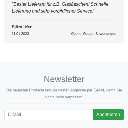
"Bester Lieferant für z.B. Glasflaschen! Schnelle
Lieferung und sehr vorbildlicher Service!"
Björn Ufer
11.01.2023
Quelle: Google Bewertungen
Newsletter
Die neuesten Produkte und die besten Angebote per E-Mail, damit Sie
nichts mehr verpassen.
Newsletter
Abonnieren