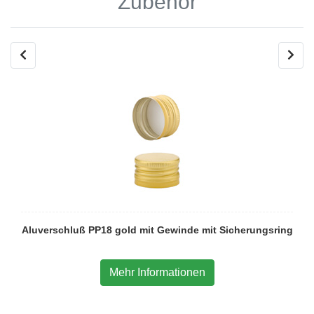
Zubehör
Aluverschluß PP18 gold mit Gewinde mit Sicherungsring
Mehr Informationen