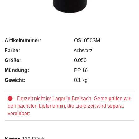
Artikelnummer:
OSL050SM
Farbe:
schwarz
Größe:
0.050
Mündung:
PP 18
Gewicht:
0.1 kg
Derzeit nicht im Lager in Breisach. Gerne prüfen wir
den nächsten Liefertermin, die Lieferzeit wird separat
vereinbart