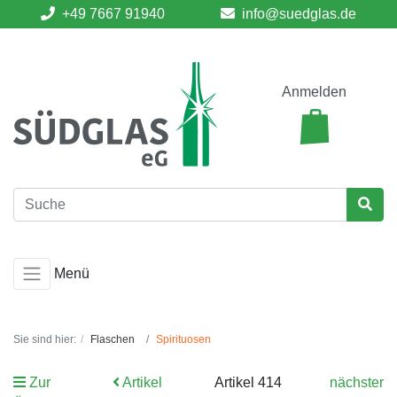
+49 7667 91940
info@suedglas.de
Anmelden
Menü
Sie sind hier:
Flaschen
Spirituosen
Zur
Artikel
Artikel 414
nächster