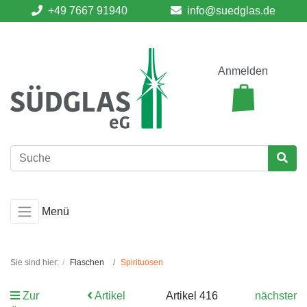
+49 7667 91940
info@suedglas.de
Anmelden
Menü
Sie sind hier:
Flaschen
Spirituosen
Zur
Artikel
Artikel 416
nächster