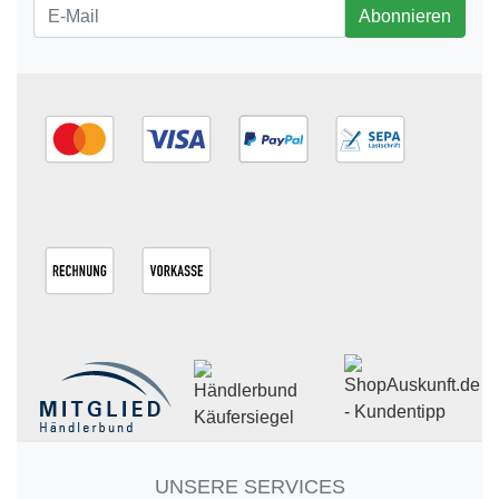
Newsletter
Abonnieren
UNSERE SERVICES