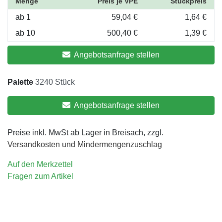
Menge
Preis je VPE
Stückpreis
ab 1
59,04 €
1,64 €
ab 10
500,40 €
1,39 €
Angebotsanfrage stellen
Palette
3240 Stück
Angebotsanfrage stellen
Preise inkl. MwSt ab Lager in Breisach, zzgl.
Versandkosten und Mindermengenzuschlag
Auf den Merkzettel
Fragen zum Artikel