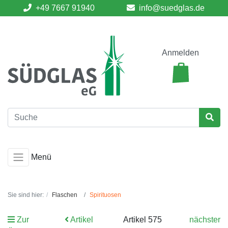
+49 7667 91940
info@suedglas.de
Anmelden
Menü
Sie sind hier:
Flaschen
Spirituosen
Zur
Artikel
Artikel 575
nächster