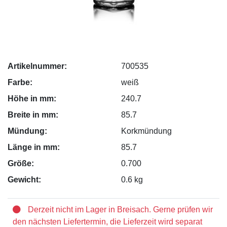
Artikelnummer:
700535
Farbe:
weiß
Höhe in mm:
240.7
Breite in mm:
85.7
Mündung:
Korkmündung
Länge in mm:
85.7
Größe:
0.700
Gewicht:
0.6 kg
Derzeit nicht im Lager in Breisach. Gerne prüfen wir
den nächsten Liefertermin, die Lieferzeit wird separat