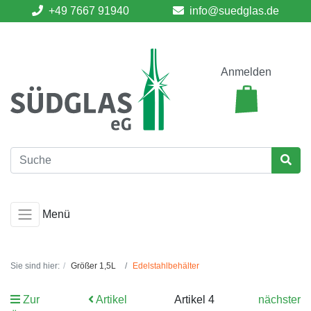
+49 7667 91940
info@suedglas.de
Anmelden
Menü
Sie sind hier:
Größer 1,5L
Edelstahlbehälter
Zur
Artikel
Artikel 4
nächster