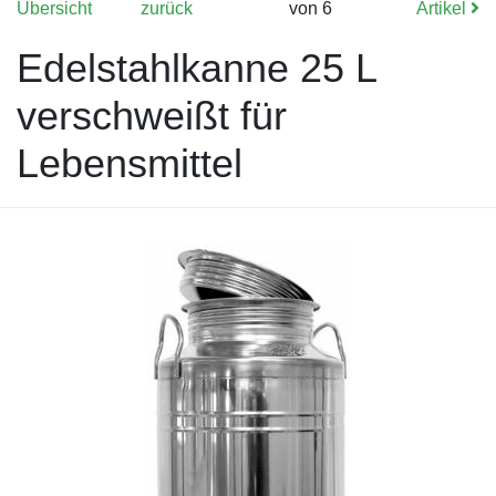
Übersicht
zurück
von 6
Artikel
Edelstahlkanne 25 L
verschweißt für
Lebensmittel