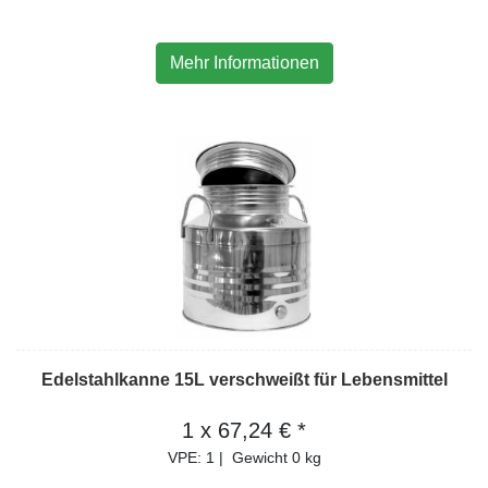
Mehr Informationen
Edelstahlkanne 15L verschweißt für Lebensmittel
1 x 67,24 € *
VPE: 1
|
Gewicht
0 kg