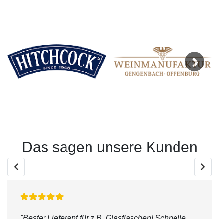
Next
Das sagen unsere Kunden
"Bester Lieferant für z.B. Glasflaschen! Schnelle