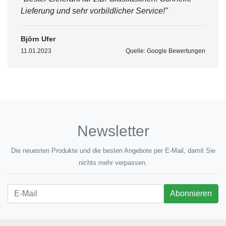
Lieferung und sehr vorbildlicher Service!"
Björn Ufer
11.01.2023
Quelle: Google Bewertungen
Newsletter
Die neuesten Produkte und die besten Angebote per E-Mail, damit Sie
nichts mehr verpassen.
Newsletter
Abonnieren