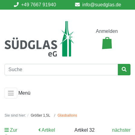
+49 7667 91940
info@suedglas.de
Anmelden
Menü
Sie sind hier:
Größer 1,5L
Glasballons
Zur
Artikel
Artikel 32
nächster