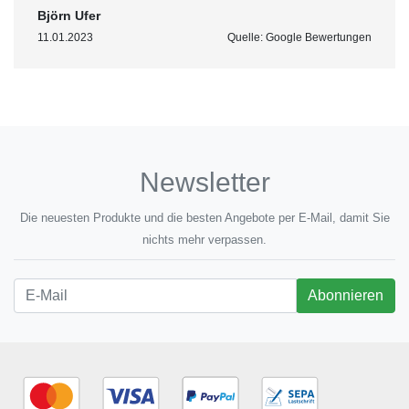
Björn Ufer
11.01.2023
Quelle: Google Bewertungen
Newsletter
Die neuesten Produkte und die besten Angebote per E-Mail, damit Sie
nichts mehr verpassen.
Newsletter
Abonnieren