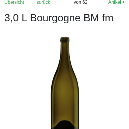
Übersicht
zurück
von 62
Artikel
3,0 L Bourgogne BM fm