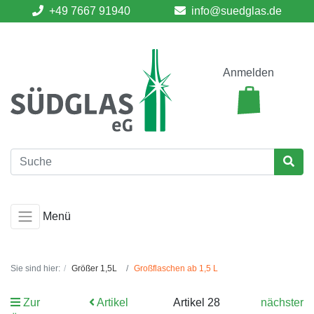
+49 7667 91940
info@suedglas.de
Anmelden
Menü
Sie sind hier:
Größer 1,5L
Großflaschen ab 1,5 L
Zur
Artikel
Artikel 28
nächster