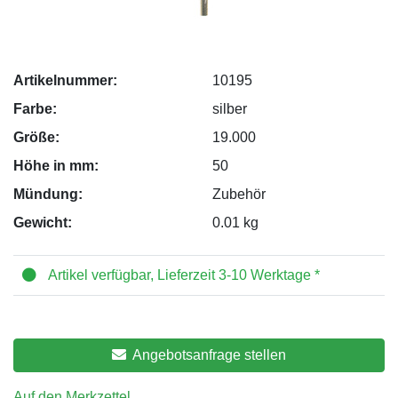
Artikelnummer:
10195
Farbe:
silber
Größe:
19.000
Höhe in mm:
50
Mündung:
Zubehör
Gewicht:
0.01 kg
Artikel verfügbar, Lieferzeit 3-10 Werktage *
Angebotsanfrage stellen
Auf den Merkzettel