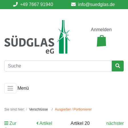
+49 7667 91940
info@suedglas.de
Anmelden
Menü
Sie sind hier:
Verschlüsse
Ausgießer / Portionierer
Zur
Artikel
Artikel 20
nächster