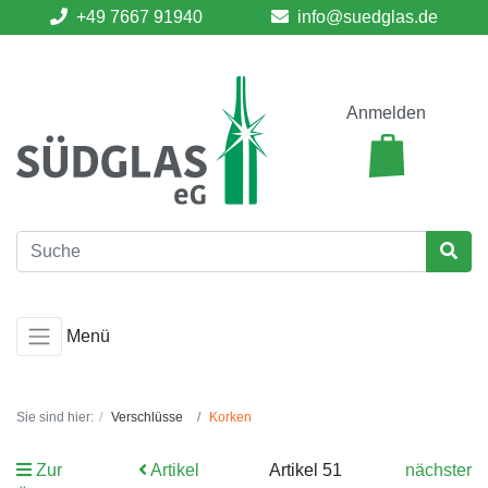
+49 7667 91940
info@suedglas.de
Anmelden
Menü
Sie sind hier:
Verschlüsse
Korken
Zur
Artikel
Artikel 51
nächster