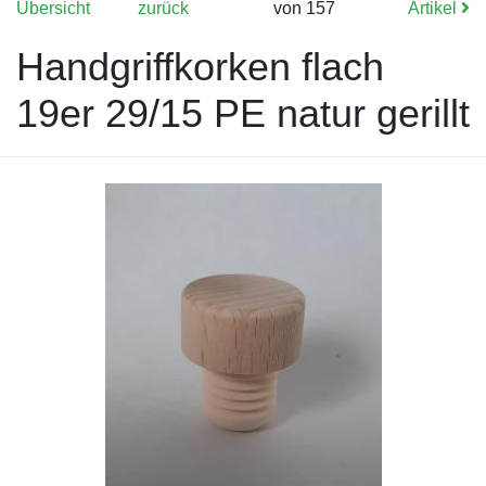
Übersicht
zurück
von 157
Artikel
Handgriffkorken flach
19er 29/15 PE natur gerillt