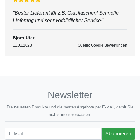
"Bester Lieferant für z.B. Glasflaschen! Schnelle
Lieferung und sehr vorbildlicher Service!"
Björn Ufer
11.01.2023
Quelle: Google Bewertungen
Newsletter
Die neuesten Produkte und die besten Angebote per E-Mail, damit Sie
nichts mehr verpassen.
Newsletter
Abonnieren