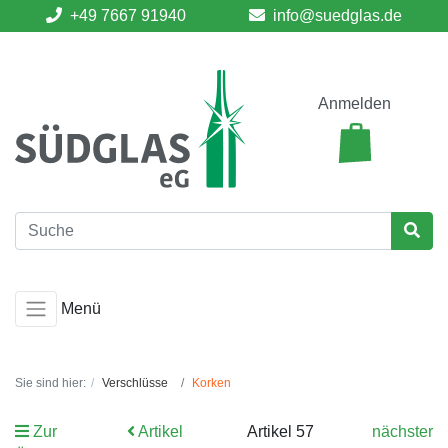
+49 7667 91940
info@suedglas.de
Anmelden
Menü
Sie sind hier:
Verschlüsse
Korken
Zur
Artikel
Artikel 57
nächster