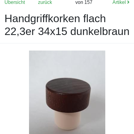
Übersicht
zurück
von 157
Artikel
Handgriffkorken flach
22,3er 34x15 dunkelbraun