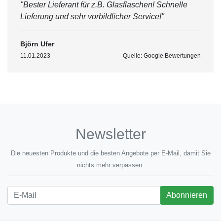
"Bester Lieferant für z.B. Glasflaschen! Schnelle
Lieferung und sehr vorbildlicher Service!"
Björn Ufer
11.01.2023
Quelle: Google Bewertungen
Newsletter
Die neuesten Produkte und die besten Angebote per E-Mail, damit Sie
nichts mehr verpassen.
Newsletter
Abonnieren