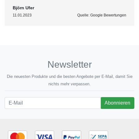
Björn Ufer
11.01.2023
Quelle: Google Bewertungen
Newsletter
Die neuesten Produkte und die besten Angebote per E-Mail, damit Sie
nichts mehr verpassen.
Newsletter
Abonnieren