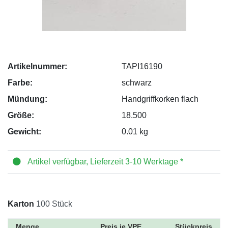
Artikelnummer:
TAPI16190
Farbe:
schwarz
Mündung:
Handgriffkorken flach
Größe:
18.500
Gewicht:
0.01 kg
Artikel verfügbar, Lieferzeit 3-10 Werktage *
Karton
100 Stück
Menge
Preis je VPE
Stückpreis