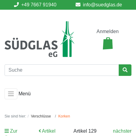
+49 7667 91940
info@suedglas.de
Anmelden
Menü
Sie sind hier:
Verschlüsse
Korken
Zur
Artikel
Artikel 129
nächster