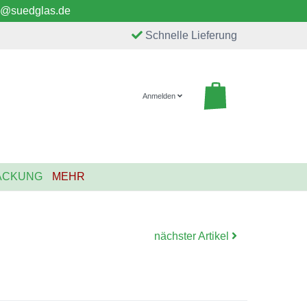
o@suedglas.de
Schnelle Lieferung
Anmelden
ACKUNG
MEHR
nächster Artikel