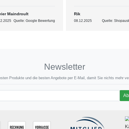
vier Maindroult
Rik
12.2025
Quelle: Google Bewertung
08.12.2025
Quelle: Shopausk
Newsletter
sten Produkte und die besten Angebote per E-Mail, damit Sie nichts mehr v
Ne
Ab