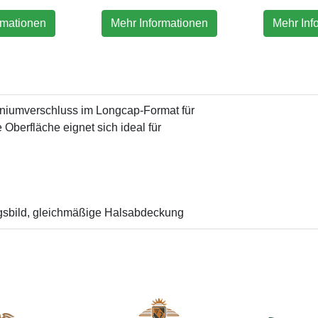
rmationen
Mehr Informationen
Mehr Inf
iniumverschluss im Longcap-Format für
Oberfläche eignet sich ideal für
ngsbild, gleichmäßige Halsabdeckung