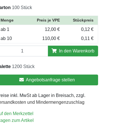
arton
100 Stück
Menge
Preis je VPE
Stückpreis
ab 1
12,00 €
0,12 €
ab 10
110,00 €
0,11 €
In den Warenkorb
alette
1200 Stück
Angebotsanfrage stellen
eise inkl. MwSt ab Lager in Breisach, zzgl.
ersandkosten und Mindermengenzuschlag
uf den Merkzettel
ragen zum Artikel