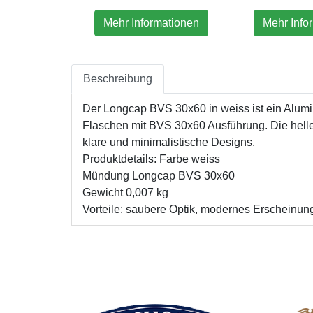
mationen
Mehr Informationen
Mehr Info
Beschreibung
Der Longcap BVS 30x60 in weiss ist ein Alum
Flaschen mit BVS 30x60 Ausführung. Die helle 
klare und minimalistische Designs.
Produktdetails: Farbe weiss
Mündung Longcap BVS 30x60
Gewicht 0,007 kg
Vorteile: saubere Optik, modernes Erscheinu