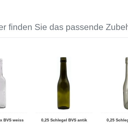
er finden Sie das passende Zube
x BVS weiss
0,25 Schlegel BVS antik
0,25 Schle