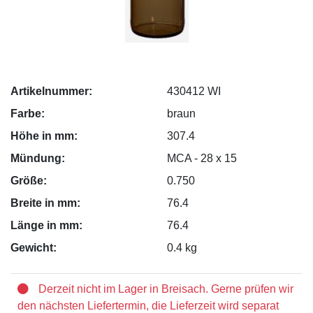
Artikelnummer:
430412 WI
Farbe:
braun
Höhe in mm:
307.4
Mündung:
MCA - 28 x 15
Größe:
0.750
Breite in mm:
76.4
Länge in mm:
76.4
Gewicht:
0.4 kg
Derzeit nicht im Lager in Breisach. Gerne prüfen wir
den nächsten Liefertermin, die Lieferzeit wird separat