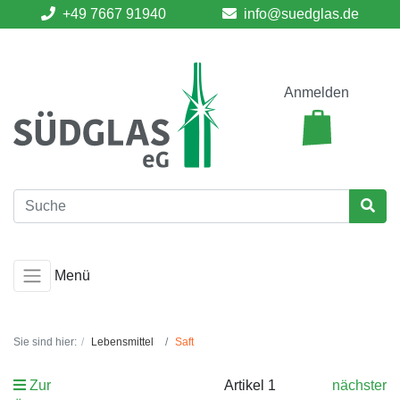
+49 7667 91940
info@suedglas.de
Anmelden
Menü
Sie sind hier:
Lebensmittel
Saft
Zur
Artikel 1
nächster