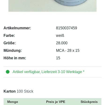
Artikelnummer:
8150037459
Farbe:
weiß
Größe:
28.000
Mündung:
MCA - 28 x 15
Höhe in mm:
15
Artikel verfügbar, Lieferzeit 3-10 Werktage *
Karton
100 Stück
Menge
Preis je VPE
Stückpreis