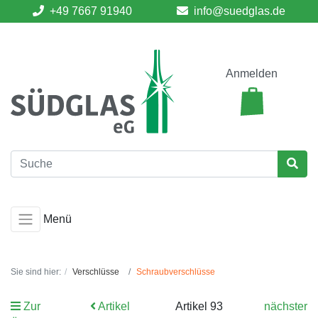
+49 7667 91940
info@suedglas.de
Anmelden
Menü
Sie sind hier:
Verschlüsse
Schraubverschlüsse
Zur
Artikel
Artikel 93
nächster