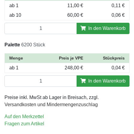
ab 1
11,00 €
0,11 €
ab 10
60,00 €
0,06 €
In den Warenkorb
Palette
6200 Stück
Menge
Preis je VPE
Stückpreis
ab 1
248,00 €
0,04 €
In den Warenkorb
Preise inkl. MwSt ab Lager in Breisach, zzgl.
Versandkosten und Mindermengenzuschlag
Auf den Merkzettel
Fragen zum Artikel