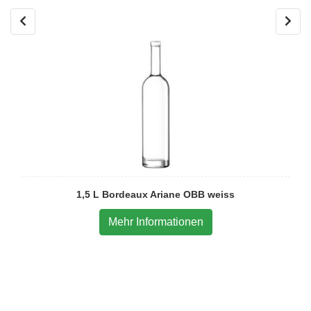
1,5 L Bordeaux Ariane OBB weiss
Mehr Informationen