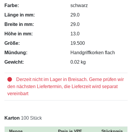
Farbe:
schwarz
Länge in mm:
29.0
Breite in mm:
29.0
Höhe in mm:
13.0
Größe:
19.500
Mündung:
Handgriffkorken flach
Gewicht:
0.02 kg
Derzeit nicht im Lager in Breisach. Gerne prüfen wir
den nächsten Liefertermin, die Lieferzeit wird separat
vereinbart
Karton
100 Stück
Menge
Preis je VPE
Stückpreis