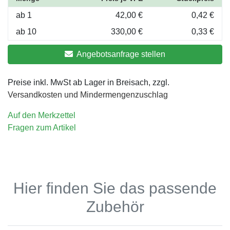
ab 1
42,00 €
0,42 €
ab 10
330,00 €
0,33 €
Angebotsanfrage stellen
Preise inkl. MwSt ab Lager in Breisach, zzgl.
Versandkosten und Mindermengenzuschlag
Auf den Merkzettel
Fragen zum Artikel
Hier finden Sie das passende
Zubehör