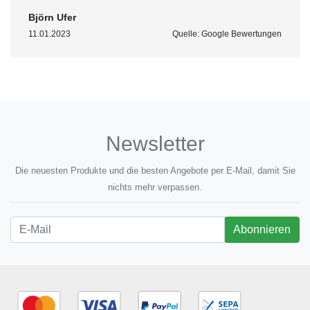
Björn Ufer
11.01.2023
Quelle: Google Bewertungen
Newsletter
Die neuesten Produkte und die besten Angebote per E-Mail, damit Sie
nichts mehr verpassen.
Newsletter
Abonnieren