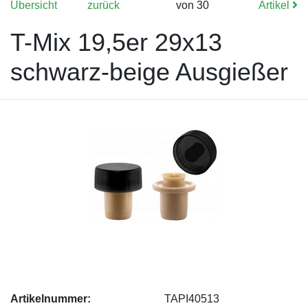
Übersicht
zurück
von 30
Artikel
T-Mix 19,5er 29x13
schwarz-beige Ausgießer
Artikelnummer:
TAPI40513