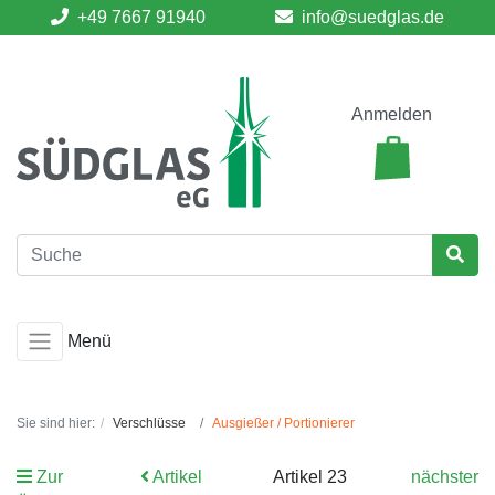
+49 7667 91940
info@suedglas.de
Anmelden
Menü
Sie sind hier:
Verschlüsse
Ausgießer / Portionierer
Zur
Artikel
Artikel 23
nächster