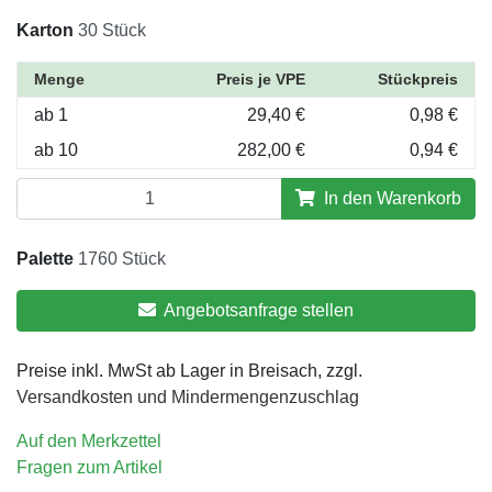
Karton
30 Stück
Menge
Preis je VPE
Stückpreis
ab 1
29,40 €
0,98 €
ab 10
282,00 €
0,94 €
In den Warenkorb
Palette
1760 Stück
Angebotsanfrage stellen
Preise inkl. MwSt ab Lager in Breisach, zzgl.
Versandkosten und Mindermengenzuschlag
Auf den Merkzettel
Fragen zum Artikel