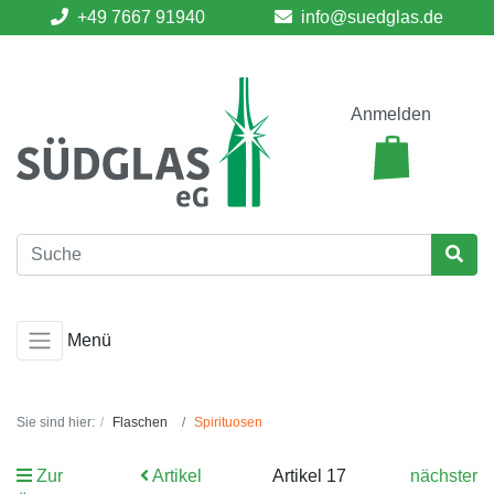
+49 7667 91940
info@suedglas.de
Anmelden
Menü
Sie sind hier:
Flaschen
Spirituosen
Zur
Artikel
Artikel 17
nächster