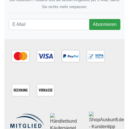
Sie nichts mehr verpassen.
Newsletter
Abonnieren