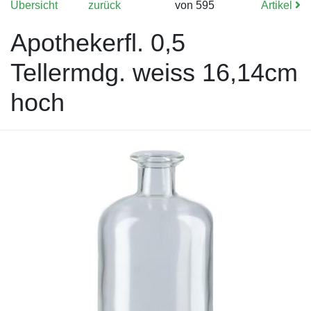
Übersicht
zurück
von 595
Artikel
Apothekerfl. 0,5
Tellermdg. weiss 16,14cm
hoch