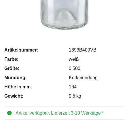
Artikelnummer:
1693B409VB
Farbe:
weiß
Größe:
0.500
Mündung:
Korkmündung
Höhe in mm:
164
Gewicht:
0.5 kg
Artikel verfügbar, Lieferzeit 3-10 Werktage *