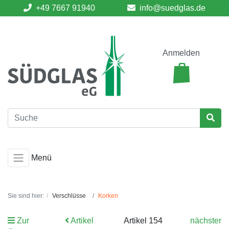
+49 7667 91940
info@suedglas.de
Anmelden
Menü
Sie sind hier:
Verschlüsse
Korken
Zur
Artikel
Artikel 154
nächster