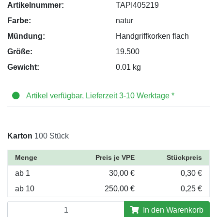
Artikelnummer:
TAPI405219
Farbe:
natur
Mündung:
Handgriffkorken flach
Größe:
19.500
Gewicht:
0.01 kg
Artikel verfügbar, Lieferzeit 3-10 Werktage *
Karton
100 Stück
Menge
Preis je VPE
Stückpreis
ab 1
30,00 €
0,30 €
ab 10
250,00 €
0,25 €
In den Warenkorb