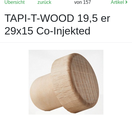
Übersicht
zurück
von 157
Artikel
TAPI-T-WOOD 19,5 er
29x15 Co-Injekted