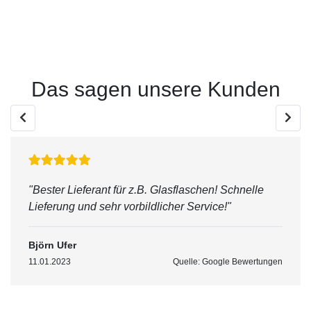
Das sagen unsere Kunden
"Bester Lieferant für z.B. Glasflaschen! Schnelle
Lieferung und sehr vorbildlicher Service!"
Björn Ufer
11.01.2023
Quelle: Google Bewertungen